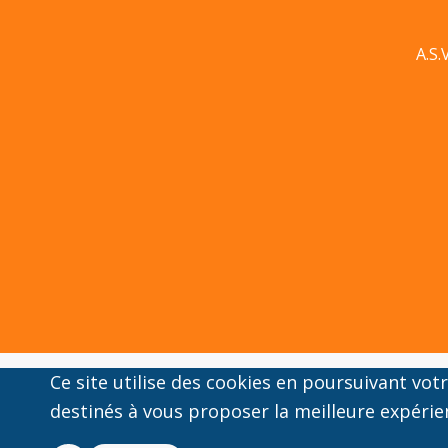
A.S.
Ce site utilise des cookies en poursuivant vo
destinés à vous proposer la meilleure expérie