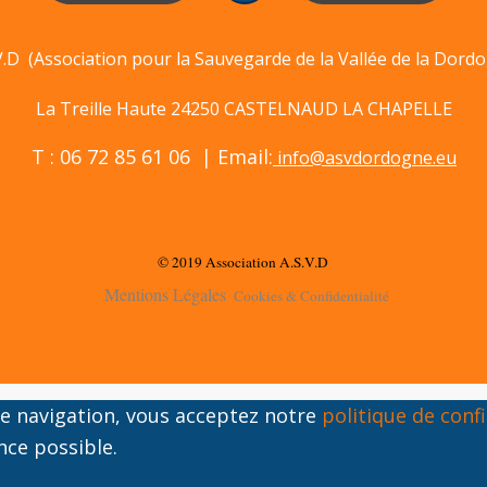
V.D (Association pour la Sauvegarde de la Vallée de la Dord
La Treille Haute 24250 CASTELNAUD LA CHAPELLE
T : 06 72 85 61 06 | Email:
info@asvdordogne.eu
© 2019 Association A.S.V.D
Mentions Légales
Cookies & Confidentialité
tre navigation, vous acceptez notre
politique de confi
nce possible.