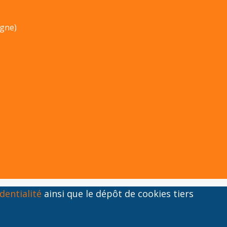
ogne)
dentialité
ainsi que le dépôt de cookies tiers