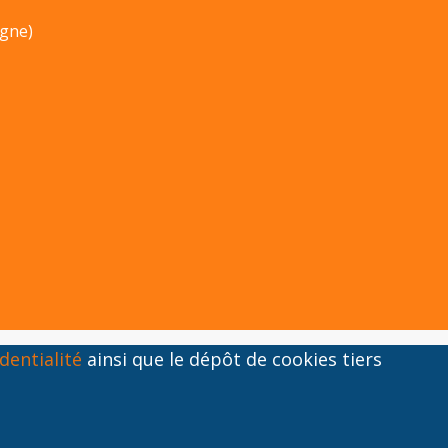
ogne)
dentialité
ainsi que le dépôt de cookies tiers