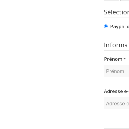
Sélecti
Paypal 
Informa
Prénom
*
Adresse e