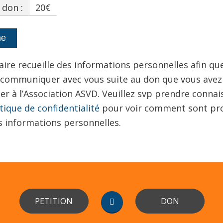
 don :
20€
aire recueille des informations personnelles afin qu
 communiquer avec vous suite au don que vous avez
er à l’Association ASVD. Veuillez svp prendre conna
itique de confidentialité
pour voir comment sont pr
s informations personnelles.
PETITION
DON