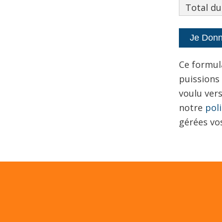
Total du
Ce formul
puissions
voulu vers
notre
pol
gérées vo