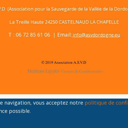
V.D (Association pour la Sauvegarde de la Vallée de la Dord
La Treille Haute 24250 CASTELNAUD LA CHAPELLE
T : 06 72 85 61 06 | Email:
info@asvdordogne.eu
© 2019 Association A.S.V.D
Mentions Légales
Cookies & Confidentialité
tre navigation, vous acceptez notre
politique de confi
nce possible.