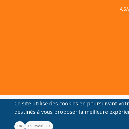
A.S.
Ce site utilise des cookies en poursuivant vo
destinés à vous proposer la meilleure expérie
OK
En Savoir Plus