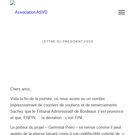
LETTRE DU PRESIDENT ASVD
Chers amis,
Voila la fin de la journée, où nous avons eu un nombre
impressionnant de courriers de soutiens et de remerciements.
Sachez que le Tribunal Administratif de Bordeaux s’est prononcé
et que, ENFIN,… la déviation : c’est FINI.
Le porteur du projet – Germinal Peiro – se remue comme il peut
auprès de la presse faisant croire à son indéfectible volonté de »