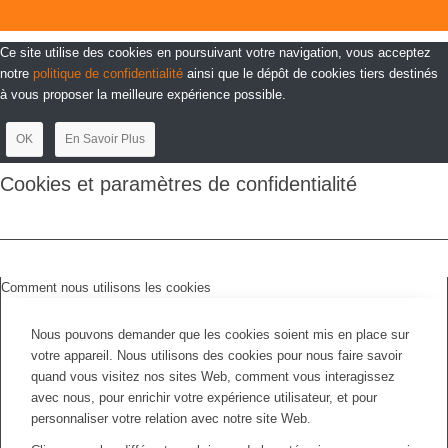
Ce site utilise des cookies en poursuivant votre navigation, vous acceptez
notre
politique de confidentialité
ainsi que le dépôt de cookies tiers destinés
à vous proposer la meilleure expérience possible.
OK
En Savoir Plus
Cookies et paramètres de confidentialité
Comment nous utilisons les cookies
Nous pouvons demander que les cookies soient mis en place sur
votre appareil. Nous utilisons des cookies pour nous faire savoir
quand vous visitez nos sites Web, comment vous interagissez
avec nous, pour enrichir votre expérience utilisateur, et pour
personnaliser votre relation avec notre site Web.