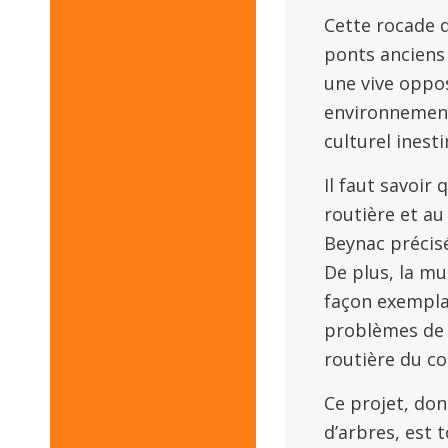
Cette rocade 
ponts anciens 
une vive oppo
environnementa
culturel inest
Il faut savoir
routière et au
Beynac précisé
De plus, la mu
façon exemplai
problèmes de c
routière du c
Ce projet, don
d’arbres, est 