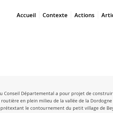
Accueil
Contexte
Actions
Arti
PACT D’UN PROJET INAPPROP
du Conseil Départemental a pour projet de construi
 routière en plein milieu de la vallée de la Dordogn
» prétextant le contournement du petit village de Be