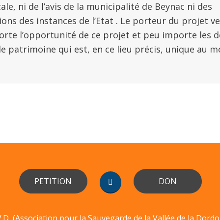
ale, ni de l’avis de la municipalité de Beynac ni des
s des instances de l’Etat . Le porteur du projet veu
rte l’opportunité de ce projet et peu importe les dé
e patrimoine qui est, en ce lieu précis, unique au m
PETITION
DON
V.D (Association pour la Sauvegarde de la Vallée de la Dord