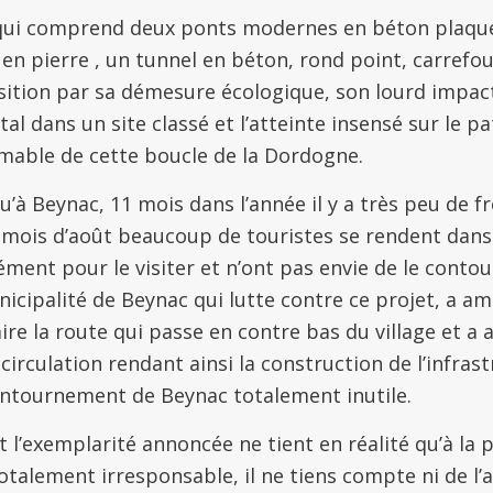
qui comprend deux ponts modernes en béton plaqué
en pierre , un tunnel en béton, rond point, carrefo
sition par sa démesure écologique, son lourd impac
l dans un site classé et l’atteinte insensé sur le p
imable de cette boucle de la Dordogne.
 qu’à Beynac, 11 mois dans l’année il y a très peu de 
 mois d’août beaucoup de touristes se rendent dans 
ment pour le visiter et n’ont pas envie de le contou
nicipalité de Beynac qui lutte contre ce projet, a a
re la route qui passe en contre bas du village et a ai
irculation rendant ainsi la construction de l’infras
ontournement de Beynac totalement inutile.
t l’exemplarité annoncée ne tient en réalité qu’à la 
totalement irresponsable, il ne tiens compte ni de l’a