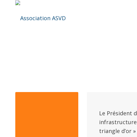
IM
Le Président 
infrastructure
triangle d’or 